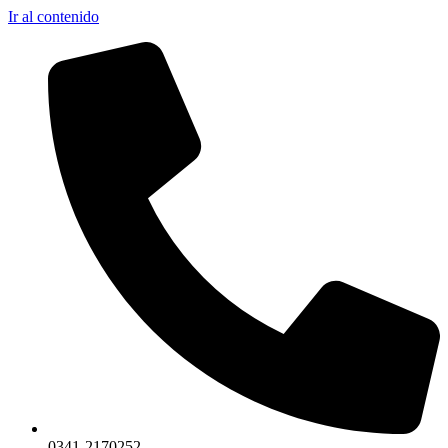
Ir al contenido
0341-2170252